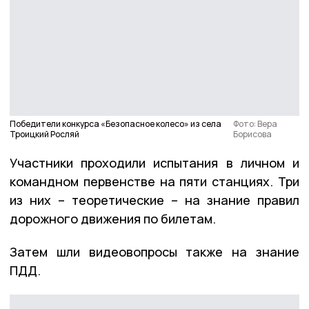
Победители конкурса «Безопасное колесо» из села
Фото: Вера
Троицкий Росляй
Борисова
Участники проходили испытания в личном и
командном первенстве на пяти станциях. Три
из них – теоретические – на знание правил
дорожного движения по билетам.
Затем шли видеовопросы также на знание
ПДД.