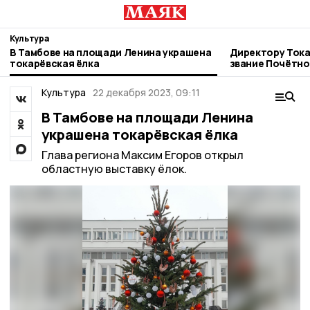
Культура
В Тамбове на площади Ленина украшена
Директору Тока
токарёвская ёлка
звание Почётно
области
Культура
22 декабря 2023, 09:11
В Тамбове на площади Ленина
украшена токарёвская ёлка
Глава региона Максим Егоров открыл
областную выставку ёлок.