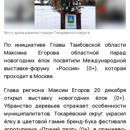
Фото: архив администрации Токарёвского округа
По инициативе Главы Тамбовской области
Максима Егорова областной парад
новогодних ёлок посвятили Международной
выставке-форуму «Россия» (0+), которая
проходит в Москве.
Глава региона Максим Егоров 20 декабря
открыл выставку новогодних ёлок (0+).
Убранство деревьев отражает особенности
муниципалитетов. Токарёвский округ украсил
ёлку в цветовой гамме бренд-бука фестиваля
агротуризма «Птичий двор» (0+): в оранжево-