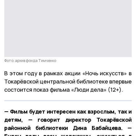
Фото: архив фонда Тимченко
В этом году в рамках акции «Ночь искусств» в
Токарёвской центральной библиотеке впервые
состоится показ фильма «Люди дела» (12+).
— Фильм будет интересен как взрослым, так и
детям, — говорит директор Токарёвской
районной библиотеки Дина Бабайцева. —
Будем рады всем желающим, окунуться в