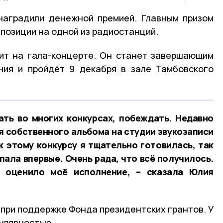
наградили денежной премией. Главным призом
позиции на одной из радиостанций.
ит на гала-концерте. Он станет завершающим
ния и пройдёт 9 декабря в зале Тамбовского
ать во многих конкурсах, побеждать. Недавно
я собственного альбома на студии звукозаписи
 этому конкурсу я тщательно готовилась, так
пала впервые. Очень рада, что всё получилось.
 оценило моё исполнение, – сказала Юлия
 при поддержке Фонда президентских грантов. У
пулярностью.