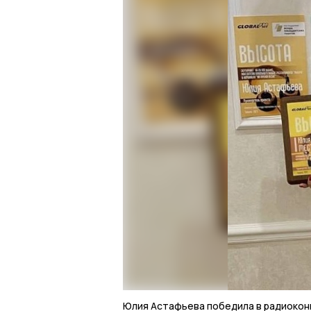
Юлия Астафьева победила в радиокон