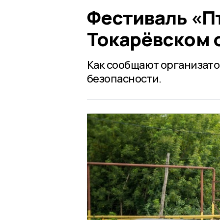
Фестиваль «П
Токарёвском 
Как сообщают организат
безопасности.