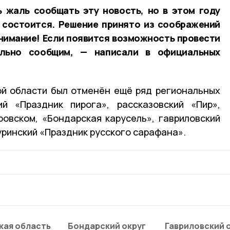
ь жаль сообщать эту новость, но в этом году
 состоится. Решение принято из соображений
нимание! Если появится возможность провести
льно сообщим, — написали в официальных
ой области был отменён ещё ряд региональных
ий «Праздник пирога», рассказовский «Пир»,
овском, «Бондарская карусель», гавриловский
уринский «Праздник русского сарафана».
кая область
Бондарский округ
Гавриловский 