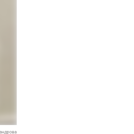
сандрова