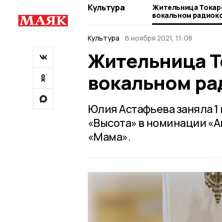
Культура
Жительница Токарё
вокальном радиок
Культура
6 ноября 2021, 11:08
Жительница Т
вокальном ра
Юлия Астафьева заняла 1
«Высота» в номинации «А
«Мама».