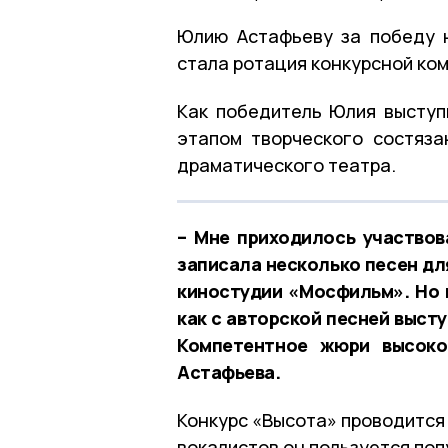
Юлию Астафьеву за победу 
стала ротация конкурсной ком
Как победитель Юлия выступ
этапом творческого состяза
драматического театра.
– Мне приходилось участвов
записала несколько песен дл
киностудии «Мосфильм». Но к
как с авторской песней высту
Компетентное жюри высоко
Астафьева.
Конкурс «Высота» проводится
вокалистов он пользуется по