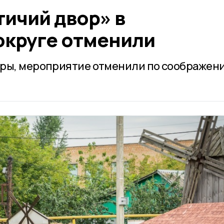
тичий двор» в
округе отменили
оры, мероприятие отменили по соображен