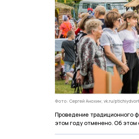
Фото: Сергей Анохин; vk.ru/ptichiydvor
Проведение традиционного фе
этом году отменено. Об этом