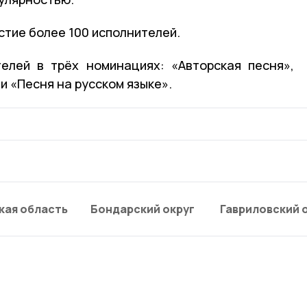
астие более 100 исполнителей.
елей в трёх номинациях: «Авторская песня»,
и «Песня на русском языке».
кая область
Бондарский округ
Гавриловский 