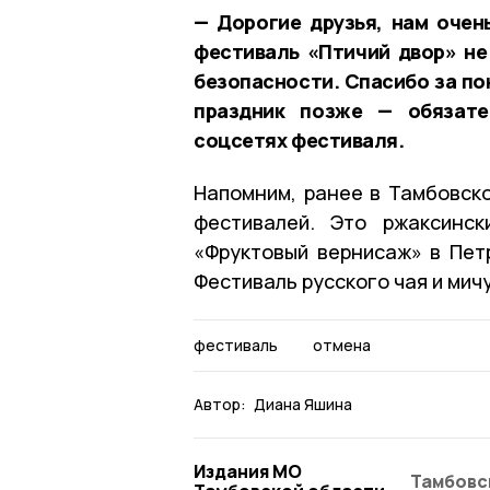
— Дорогие друзья, нам очен
фестиваль «Птичий двор» не
безопасности. Спасибо за по
праздник позже — обязате
соцсетях фестиваля.
Напомним, ранее в Тамбовск
фестивалей. Это ржаксинск
«Фруктовый вернисаж» в Петр
Фестиваль русского чая и мич
фестиваль
отмена
Автор:
Диана Яшина
Издания МО
Тамбовс