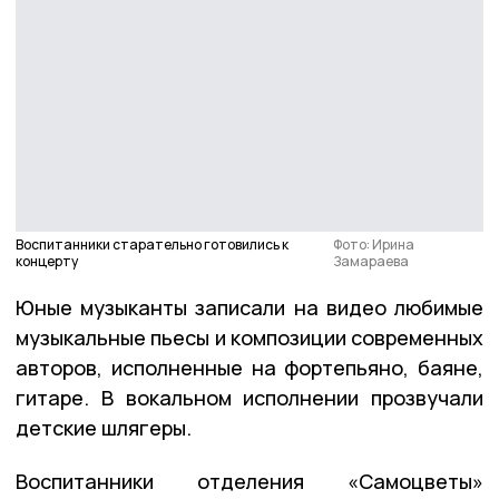
Воспитанники старательно готовились к
Фото: Ирина
концерту
Замараева
Юные музыканты записали на видео любимые
музыкальные пьесы и композиции современных
авторов, исполненные на фортепьяно, баяне,
гитаре. В вокальном исполнении прозвучали
детские шлягеры.
Воспитанники отделения «Самоцветы»