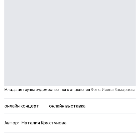
Младшая группа художественного отделения
Фото: Ирина Замараева
онлайн концерт
онлайн выставка
Автор:
Наталия Кряхтунова