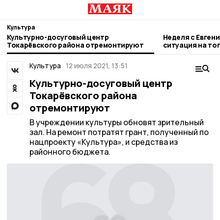
Культура
Культурно-досуговый центр
Неделя с Евген
Токарёвского района отремонтируют
ситуация на то
городе и приор
Культура
12 июля 2021, 13:51
Культурно-досуговый центр
Токарёвского района
отремонтируют
В учреждении культуры обновят зрительный
зал. На ремонт потратят грант, полученный по
нацпроекту «Культура», и средства из
районного бюджета.