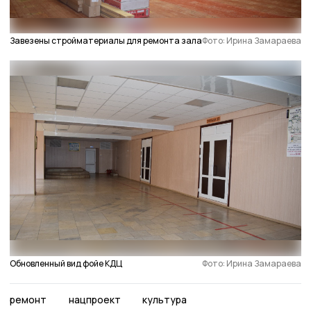
Завезены стройматериалы для ремонта зала
Фото: Ирина Замараева
Обновленный вид фойе КДЦ
Фото: Ирина Замараева
ремонт
нацпроект
культура