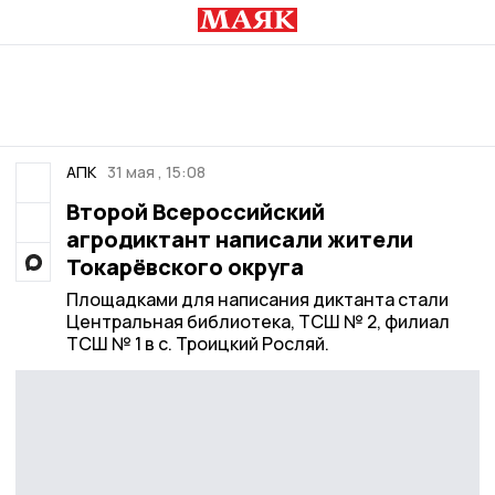
АПК
31 мая , 15:08
Второй Всероссийский
агродиктант написали жители
Токарёвского округа
Площадками для написания диктанта стали
Центральная библиотека, ТСШ № 2, филиал
ТСШ № 1 в с. Троицкий Росляй.