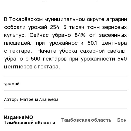
В Токарёвском муниципальном округе аграрии
собрали урожай 254, 5 тысяч тонн зерновых
культур. Сейчас убрано 84% от засеянных
площадей, при урожайности 50,1 центнера
с гектара. Начата уборка сахарной свёклы,
убрано с 500 гектаров при урожайности 540
центнеров с гектара.
урожай
Автор:
Матрёна Ананьева
Издания МО
Тамбовская область
Бонд
Тамбовской области