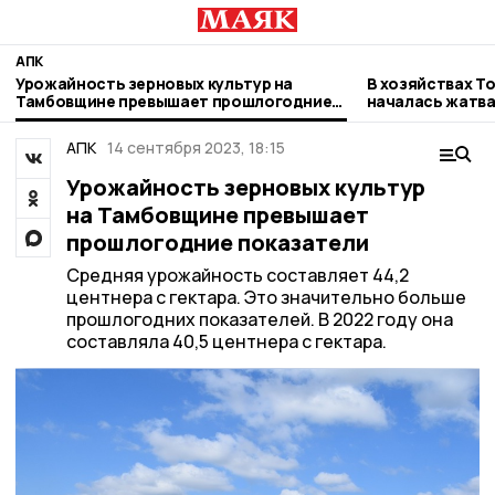
АПК
Урожайность зерновых культур на
В хозяйствах Т
Тамбовщине превышает прошлогодние
началась жатв
показатели
АПК
14 сентября 2023, 18:15
Урожайность зерновых культур
на Тамбовщине превышает
прошлогодние показатели
Средняя урожайность составляет 44,2
центнера с гектара. Это значительно больше
прошлогодних показателей. В 2022 году она
составляла 40,5 центнера с гектара.